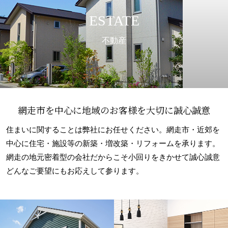
ESTATE
不動産
網走市を中心に地域のお客様を大切に誠心誠意
住まいに関することは弊社にお任せください。網走市・近郊を
中心に住宅・施設等の新築・増改築・リフォームを承ります。
網走の地元密着型の会社だからこそ小回りをきかせて誠心誠意
どんなご要望にもお応えして参ります。