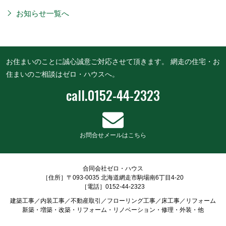
お知らせ一覧へ
お住まいのことに誠心誠意ご対応させて頂きます。
網走の住宅・お
住まいのご相談はゼロ・ハウスへ。
call.
0152-44-2323
お問合せメールはこちら
合同会社ゼロ・ハウス
［住所］〒093-0035 北海道網走市駒場南6丁目4-20
［電話］0152-44-2323
建築工事／内装工事／不動産取引／フローリング工事／床工事／リフォーム
新築・増築・改築・リフォーム・リノベーション・修理・外装・他