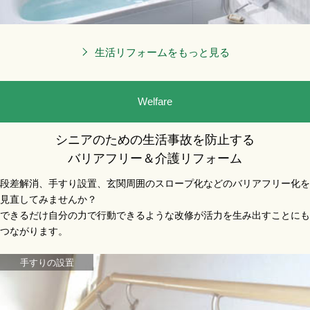
生活リフォームをもっと見る
Welfare
シニアのための生活事故を防止する
バリアフリー＆介護リフォーム
段差解消、手すり設置、玄関周囲のスロープ化などのバリアフリー化を
見直してみませんか？
できるだけ自分の力で行動できるような改修が活力を生み出すことにも
つながります。
手すりの設置