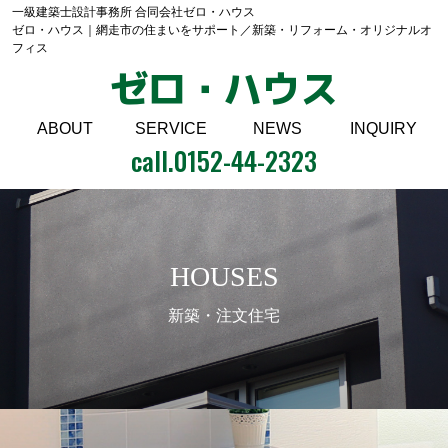
一級建築士設計事務所 合同会社ゼロ・ハウス
ゼロ・ハウス｜網走市の住まいをサポート／新築・リフォーム・オリジナルオ
フィス
ゼロ・ハウス
ABOUT
SERVICE
NEWS
INQUIRY
call.
0152-44-2323
HOUSES
新築・注文住宅