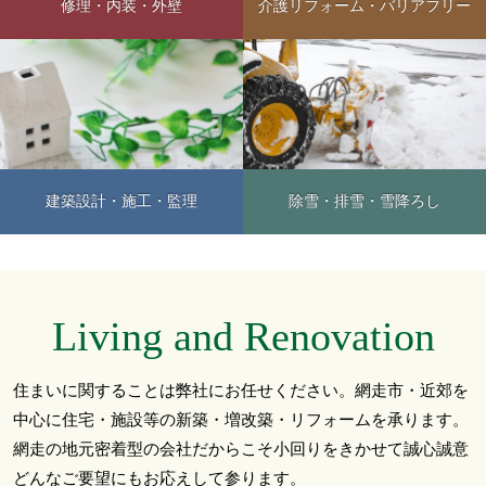
修理・内装・外壁
介護リフォーム・バリアフリー
建築設計・施工・監理
除雪・排雪・雪降ろし
Living and Renovation
住まいに関することは弊社にお任せください。網走市・近郊を
中心に住宅・施設等の新築・増改築・リフォームを承ります。
網走の地元密着型の会社だからこそ小回りをきかせて誠心誠意
どんなご要望にもお応えして参ります。