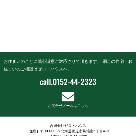
お住まいのことに誠心誠意ご対応させて頂きます。
網走の住宅・お
住まいのご相談はゼロ・ハウスへ。
call.
0152-44-2323
お問合せメールはこちら
合同会社ゼロ・ハウス
［住所］〒093-0035 北海道網走市駒場南6丁目4-20